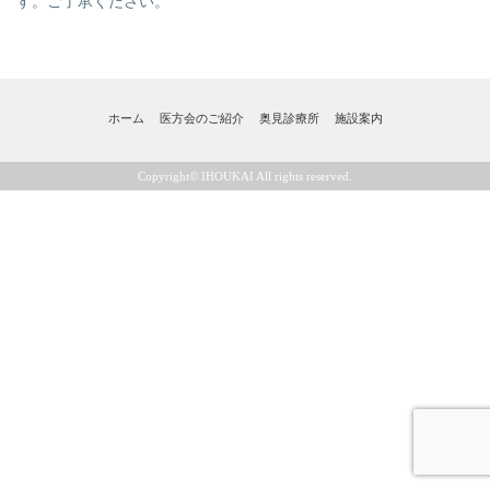
す。ご了承ください。
ホーム
医方会のご紹介
奥見診療所
施設案内
Copyright© IHOUKAI All rights reserved.