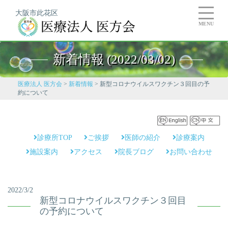
大阪市此花区
MENU
新着情報 (2022/03/02)
医療法人 医方会
>
新着情報
>
新型コロナウイルスワクチン３回目の予
約について
診療所TOP
ご挨拶
医師の紹介
診療案内
施設案内
アクセス
院長ブログ
お問い合わせ
2022/3/2
新型コロナウイルスワクチン３回目
の予約について