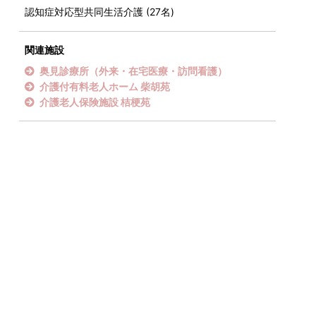
認知症対応型共同生活介護 (27名)
関連施設
奥見診療所（外来・在宅医療・訪問看護）
介護付有料老人ホーム 柴胡苑
介護老人保険施設 桔梗苑