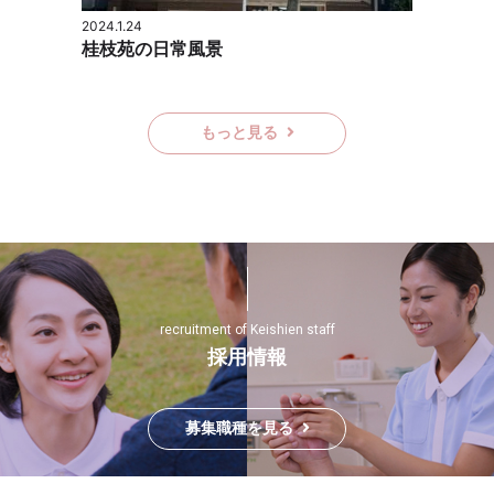
2024.1.24
桂枝苑の日常風景
もっと見る
採用情報
募集職種を見る