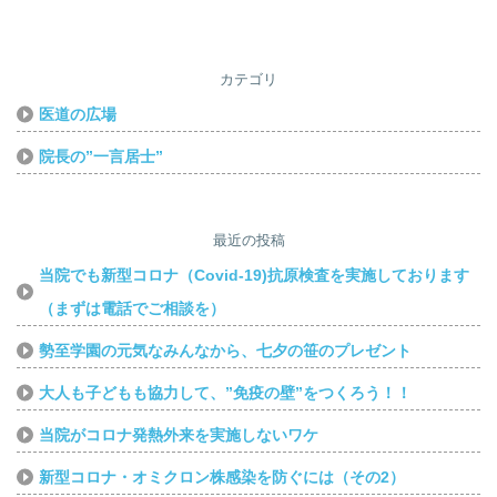
カテゴリ
医道の広場
院長の”一言居士”
最近の投稿
当院でも新型コロナ（Covid-19)抗原検査を実施しております
（まずは電話でご相談を）
勢至学園の元気なみんなから、七夕の笹のプレゼント
大人も子どもも協力して、”免疫の壁”をつくろう！！
当院がコロナ発熱外来を実施しないワケ
新型コロナ・オミクロン株感染を防ぐには（その2）