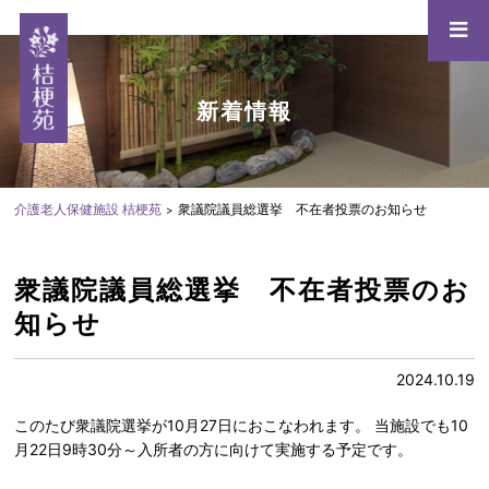
新着情報
介護老人保健施設 桔梗苑
衆議院議員総選挙 不在者投票のお知らせ
衆議院議員総選挙 不在者投票のお
知らせ
2024.10.19
このたび衆議院選挙が10月27日におこなわれます。 当施設でも10
月22日9時30分～入所者の方に向けて実施する予定です。